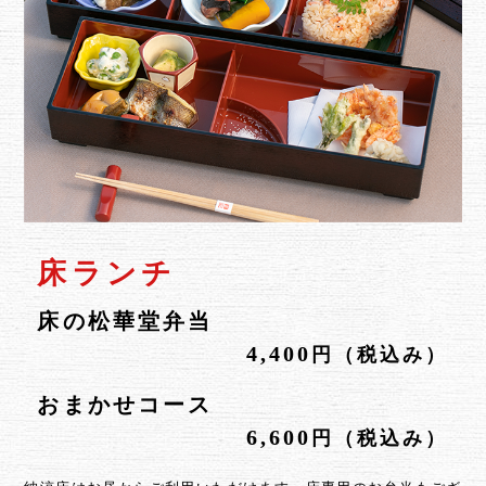
床ランチ
床の松華堂弁当
4,400
円（税込み）
おまかせコース
6,600
円（税込み）