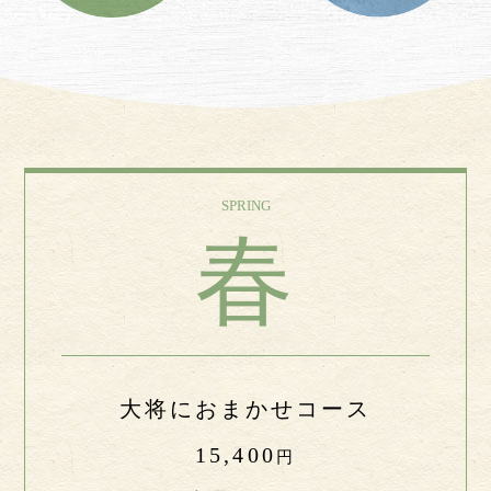
SPRING
春
大将におまかせコース
15,400
円