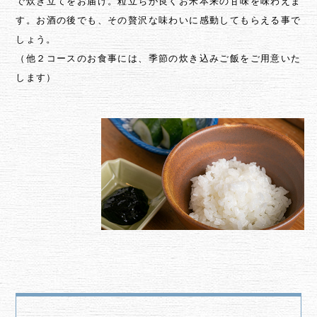
で炊き立てをお届け。粒立ちが良くお米本来の甘味を味わえま
す。お酒の後でも、その贅沢な味わいに感動してもらえる事で
しょう。
（他２コースのお食事には、季節の炊き込みご飯をご用意いた
します）