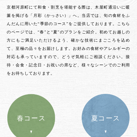
京都河原町にて和食・割烹を堪能する際は、木屋町通沿いに暖
簾を掲げる「月彩（かっさい）」へ。
当店では、旬の食材をふ
んだんに用いた“季節のコース”をご提供しております。
こちら
のページでは、“春”と“夏”のプランをご紹介。
初めてお越しの
方にもご満足いただけるよう、確かな技術にまごころを込め
て、至極の品々をお届けします。
お好みの食材やアレルギーの
対応も承っていますので、どうぞ気軽にご相談ください。
接
待・会食・記念日・お祝いの席など、
様々なシーンでのご利用
をお待ちしております。
春コース
夏コース