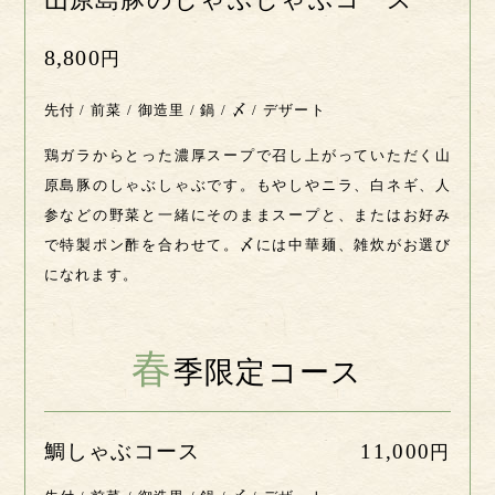
山原島豚のしゃぶしゃぶコース
8,800
円
先付 / 前菜 / 御造里 / 鍋 / 〆 / デザート
鶏ガラからとった濃厚スープで召し上がっていただく山
原島豚のしゃぶしゃぶです。もやしやニラ、白ネギ、人
参などの野菜と一緒にそのままスープと、またはお好み
で特製ポン酢を合わせて。〆には中華麺、雑炊がお選び
になれます。
春
季限定コース
鯛しゃぶコース
11,000
円