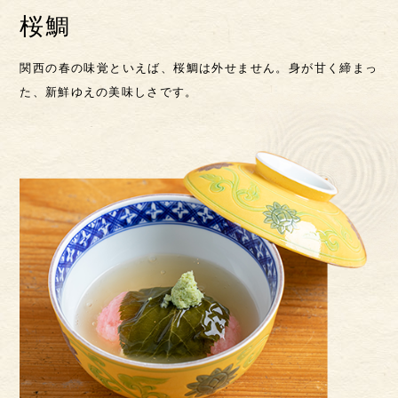
桜鯛
関西の春の味覚といえば、桜鯛は外せません。
身が甘く締まっ
た、新鮮ゆえの美味しさです。