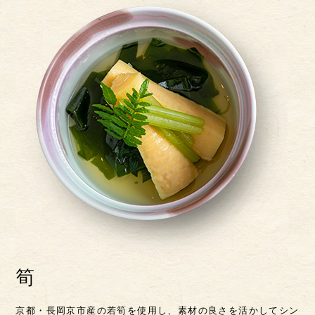
筍
京都・長岡京市産の若筍を使用し、素材の良さを
活かしてシン