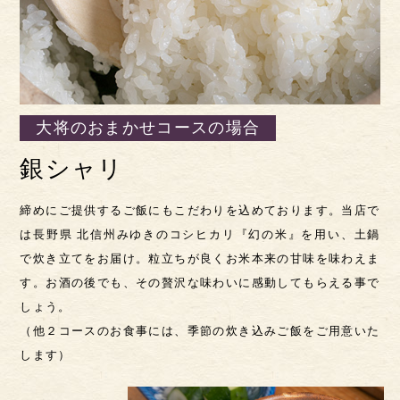
大将のおまかせコースの場合
銀シャリ
締めにご提供するご飯にもこだわりを込めております。当店で
は長野県 北信州みゆきのコシヒカリ『幻の米』を用い、土鍋
で炊き立てをお届け。粒立ちが良くお米本来の甘味を味わえま
す。お酒の後でも、その贅沢な味わいに感動してもらえる事で
しょう。
（他２コースのお食事には、季節の炊き込みご飯をご用意いた
します）