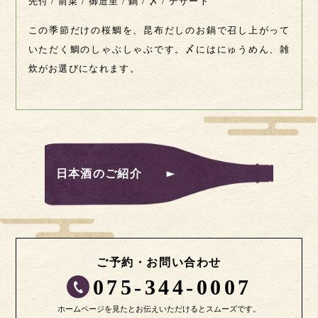
先付 / 前菜 / 御造里 / 鍋 / 〆 / デザート
この季節だけの桜鯛を、昆布だしのお鍋で召し上がって
いただく鯛のしゃぶしゃぶです。〆にはにゅうめん、雑
炊がお選びになれます。
日本酒のご紹介
ご予約・お問い合わせ
075-344-0007
ホームページを見たとお伝えいただけるとスムーズです。