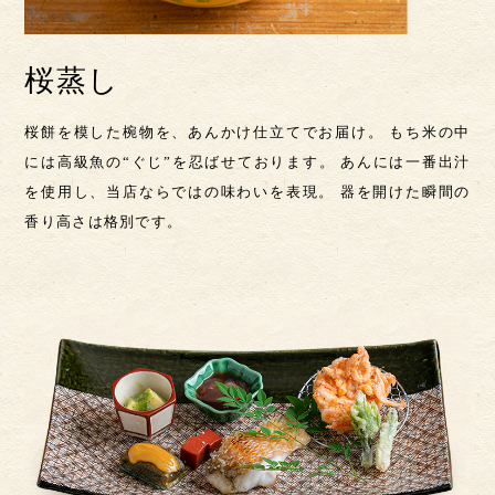
桜蒸し
桜餅を模した椀物を、あんかけ仕立てでお届け。 もち米の中
には高級魚の“ぐじ”を忍ばせております。 あんには一番出汁
を使用し、当店ならではの味わいを表現。 器を開けた瞬間の
香り高さは格別です。