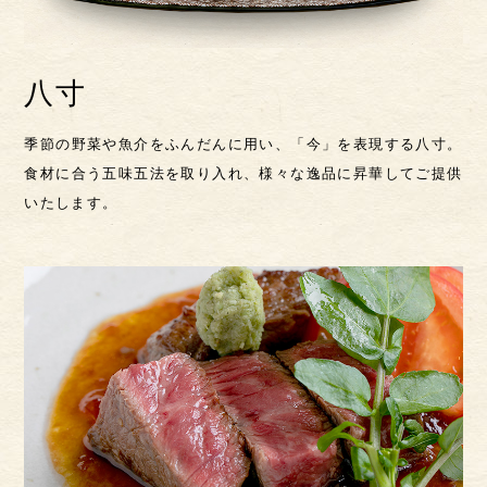
八寸
季節の野菜や魚介をふんだんに用い、「今」を表現する八寸。
食材に合う五味五法を取り入れ、様々な逸品に昇華してご提供
いたします。