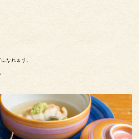
びになれます。
。