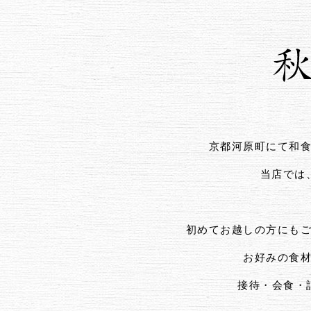
京都河原町にて和
当店では
初めてお越しの方にも
お好みの食
接待・会食・