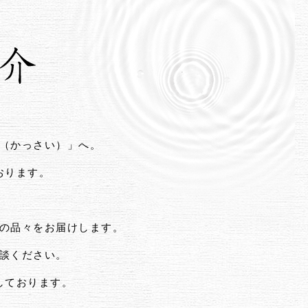
（かっさい）」へ。
おります。
の品々をお届けします。
談ください。
しております。