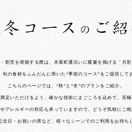
食・割烹を堪能する際は、木屋町通沿いに暖簾を掲げる「月彩
、旬の食材をふんだんに用いた“季節のコース”をご提供して
こちらのページでは、“秋”と“冬”のプランをご紹介。
ご満足いただけるよう、確かな技術にまごころを込めて、至極
材やアレルギーの対応も承っていますので、どうぞ気軽にご相
記念日・お祝いの席など、様々なシーンでのご利用をお待ち