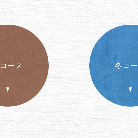
コース
冬コー