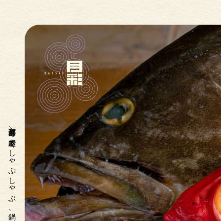
京都河原町、木屋町でしゃぶしゃぶ、鍋、牡蛎、蟹、土瓶蒸しがおすすめ