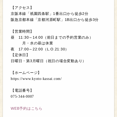
【アクセス】
1
2
京阪本線「祇園四条駅」
番出口から徒歩
分
1B
3
阪急京都本線「京都河原町駅」
出口から徒歩
分
【営業時間】
11:30
14:00
昼
～
（前日までの予約営業のみ）
月・水の昼は休業
17:00
22:00
L.O.21:30
夜
～
（
）
【定休日】
3
日曜日・第
月曜日（祝日の場合変動あり）
【ホームページ】
https://www.kyoto-kassai.com/
【電話番号】
075-344-0007
WEB
予約はこちら