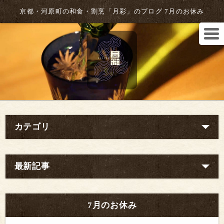
京都・河原町の和食・割烹「月彩」のブログ 7月のお休み
カテゴリ
最新記事
7月のお休み